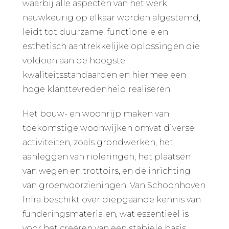
waarbij alle aspecten van het werk
nauwkeurig op elkaar worden afgestemd,
leidt tot duurzame, functionele en
esthetisch aantrekkelijke oplossingen die
voldoen aan de hoogste
kwaliteitsstandaarden en hiermee een
hoge klanttevredenheid realiseren.
Het bouw- en woonrijp maken van
toekomstige woonwijken omvat diverse
activiteiten, zoals grondwerken, het
aanleggen van rioleringen, het plaatsen
van wegen en trottoirs, en de inrichting
van groenvoorzieningen. Van Schoonhoven
Infra beschikt over diepgaande kennis van
funderingsmaterialen, wat essentieel is
voor het creëren van een stabiele basis