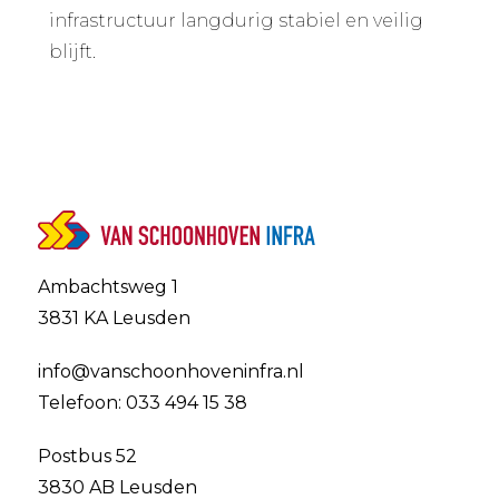
infrastructuur langdurig stabiel en veilig
blijft.
Ambachtsweg 1
3831 KA Leusden
info@vanschoonhoveninfra.nl
Telefoon: 033 494 15 38
Postbus 52
3830 AB Leusden