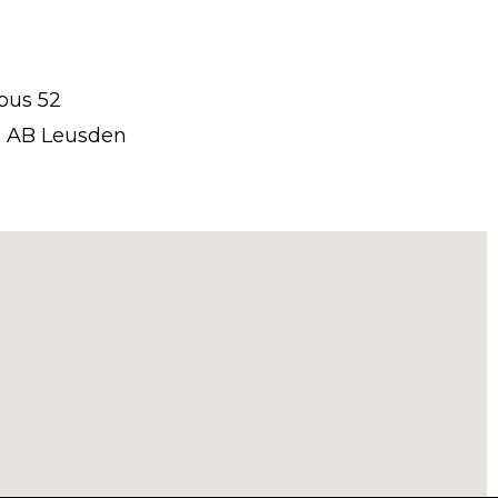
bus 52
 AB Leusden