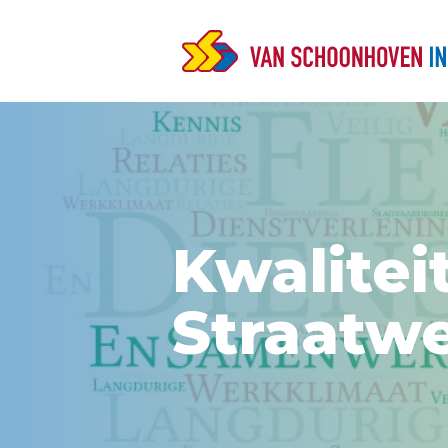
Kwalitei
Straatw