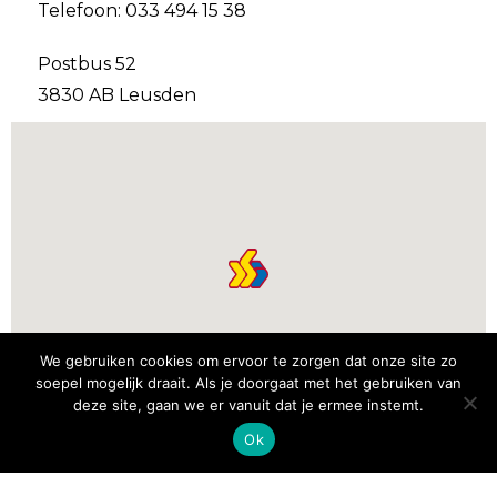
Telefoon: 033 494 15 38
Postbus 52
3830 AB Leusden
We gebruiken cookies om ervoor te zorgen dat onze site zo
soepel mogelijk draait. Als je doorgaat met het gebruiken van
deze site, gaan we er vanuit dat je ermee instemt.
Ok